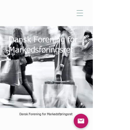
Dansk Forening for
Markedsføringsret
Dansk Forening for Markedsføringsret